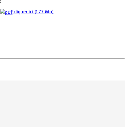
e.
,
cliquer ici
(1.77 Mo)