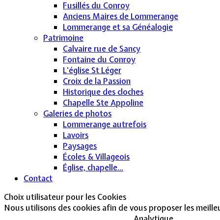
Fusillés du Conroy
Anciens Maires de Lommerange
Lommerange et sa Généalogie
Patrimoine
Calvaire rue de Sancy
Fontaine du Conroy
L'église St Léger
Croix de la Passion
Historique des cloches
Chapelle Ste Appoline
Galeries de photos
Lommerange autrefois
Lavoirs
Paysages
Écoles & Villageois
Église, chapelle...
Contact
Choix utilisateur pour les Cookies
Nous utilisons des cookies afin de vous proposer les meilleur
Analytique