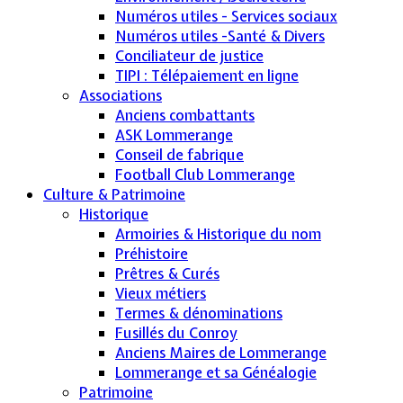
Numéros utiles - Services sociaux
Numéros utiles -Santé & Divers
Conciliateur de justice
TIPI : Télépaiement en ligne
Associations
Anciens combattants
ASK Lommerange
Conseil de fabrique
Football Club Lommerange
Culture & Patrimoine
Historique
Armoiries & Historique du nom
Préhistoire
Prêtres & Curés
Vieux métiers
Termes & dénominations
Fusillés du Conroy
Anciens Maires de Lommerange
Lommerange et sa Généalogie
Patrimoine