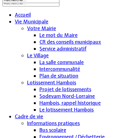
Accueil
Vie Municipale
Votre Mairie
Le mot du Maire
CR des conseils municipaux
Service administratif
Le Village
La salle communale
Intercommunalité
Plan de situation
Lotissement Hambois
Projet de lotissements
Sodevam Nord-Lorraine
Hambois, rappel historique
Le lotissement Hambois
Cadre de vie
Informations pratiques
Bus scolaire
Environnement / Déchetterie