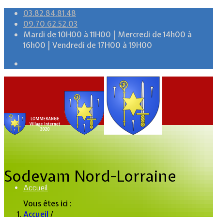
03.82.84.81.48
09.70.62.52.03
Mardi de 10H00 à 11H00 | Mercredi de 14h00 à
16h00 | Vendredi de 17H00 à 19H00
Sodevam Nord-Lorraine
Accueil
Vous êtes ici :
Accueil
/