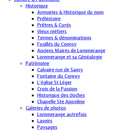
Historique
Armoiries & Historique du nom
Préhistoire
Prêtres & Curés
Vieux métiers
Termes & dénominations
Fusillés du Conroy
Anciens Maires de Lommerange
Lommerange et sa Généalogie
Patrimoine
Calvaire rue de Sancy
Fontaine du Conroy
L'église St Léger
Croix de la Passion
Historique des cloches
Chapelle Ste Appoline
Galeries de photos
Lommerange autrefois
Lavoirs
Paysages