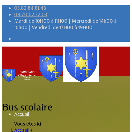
03.82.84.81.48
09.70.62.52.03
Mardi de 10H00 à 11H00 | Mercredi de 14h00 à
16h00 | Vendredi de 17H00 à 19H00
Bus scolaire
Accueil
Vous êtes ici :
Accueil
/