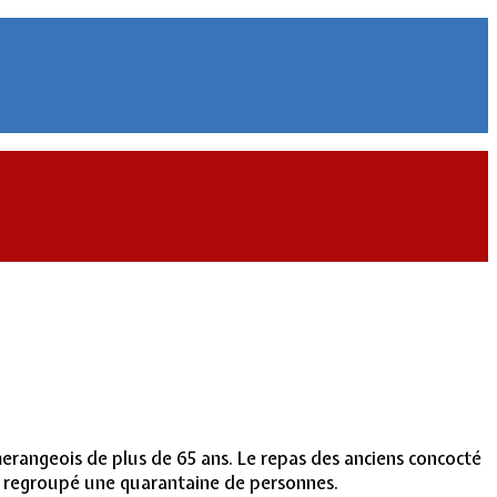
merangeois de plus de 65 ans. Le repas des anciens concocté
 a regroupé une quarantaine de personnes.