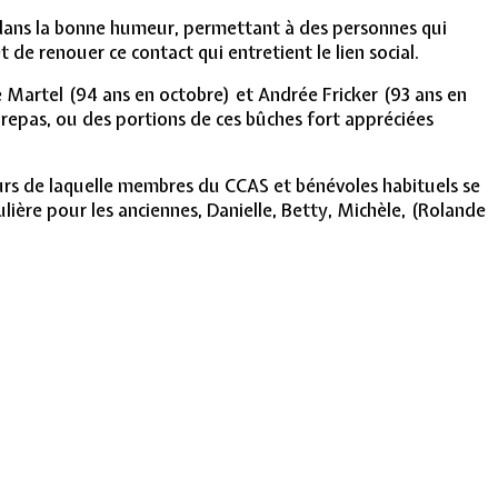
é dans la bonne humeur, permettant à des personnes qui
 de renouer ce contact qui entretient le lien social.
de Martel (94 ans en octobre) et Andrée Fricker (93 ans en
 repas, ou des portions de ces bûches fort appréciées
ours de laquelle membres du CCAS et bénévoles habituels se
ière pour les anciennes, Danielle, Betty, Michèle, (Rolande