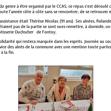
du genre à être organisé par le CCAS, ce repas s’est déroul
oute l’année côte à côte sans se rencontrer, de se retrouver et
’assistance était Thérèse Nicolas (91 ans). Ses aînées, Rolan
taient pas de la partie se sont vues remettre, à domicile, un
pâtisserie Duchscher de Fontoy.
lidarité qui restera marquée dans les esprits. Journée au c
vice des aînés de la commune avec une mention toute particul
 la fin.