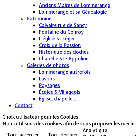
Anciens Maires de Lommerange
Lommerange et sa Généalogie
Patrimoine
Calvaire rue de Sancy
Fontaine du Conroy
L'église St Léger
Croix de la Passion
Historique des cloches
Chapelle Ste Appoline
Galeries de photos
Lommerange autrefois
Lavoirs
Paysages
Écoles & Villageois
Église, chapelle...
Contact
Choix utilisateur pour les Cookies
Nous utilisons des cookies afin de vous proposer les meilleur
Analytique
Tout accepter
Tout décliner