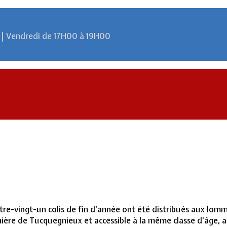
 | Vendredi de 17H00 à 19H00
re-vingt-un colis de fin d’année ont été distribués aux lom
nière de Tucquegnieux et accessible à la même classe d’âge,