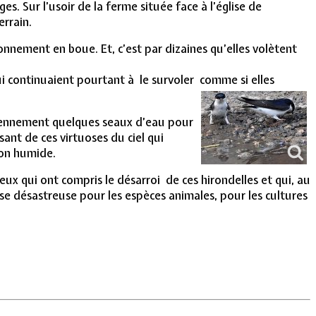
. Sur l’usoir de la ferme située face à l’église de
rrain.
onnement en boue. Et, c’est par dizaines qu’elles volètent
qui continuaient pourtant à le survoler comme si elles
idiennement quelques seaux d’eau pour
sant de ces virtuoses du ciel qui
mon humide.
ux qui ont compris le désarroi de ces hirondelles et qui, au
se désastreuse pour les espèces animales, pour les cultures