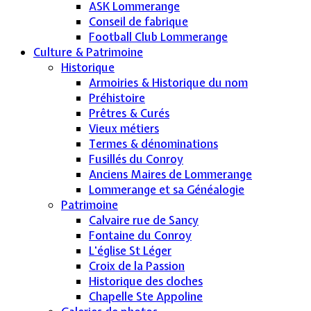
ASK Lommerange
Conseil de fabrique
Football Club Lommerange
Culture & Patrimoine
Historique
Armoiries & Historique du nom
Préhistoire
Prêtres & Curés
Vieux métiers
Termes & dénominations
Fusillés du Conroy
Anciens Maires de Lommerange
Lommerange et sa Généalogie
Patrimoine
Calvaire rue de Sancy
Fontaine du Conroy
L'église St Léger
Croix de la Passion
Historique des cloches
Chapelle Ste Appoline