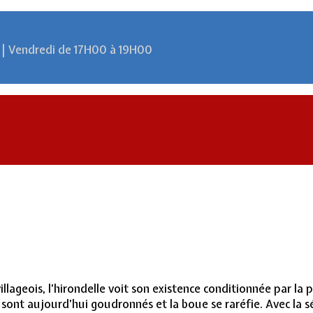
 | Vendredi de 17H00 à 19H00
llageois, l’hirondelle voit son existence conditionnée par la p
ont aujourd’hui goudronnés et la boue se raréfie. Avec la sé