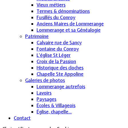
Vieux métiers
Termes & dénominations
Fusillés du Conroy
Anciens Maires de Lommerange
Lommerange et sa Généalogie
Patrimoine
Calvaire rue de Sancy
Fontaine du Conroy
L'église St Léger
Croix de la Passion
Historique des cloches
Chapelle Ste Appoline
Galeries de photos
Lommerange autrefois
Lavoirs
Paysages
Écoles & Villageois
Église, chapelle...
Contact