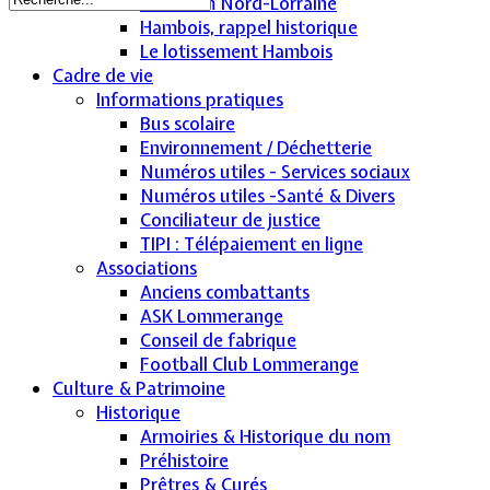
Sodevam Nord-Lorraine
Hambois, rappel historique
Le lotissement Hambois
Cadre de vie
Informations pratiques
Bus scolaire
Environnement / Déchetterie
Numéros utiles - Services sociaux
Numéros utiles -Santé & Divers
Conciliateur de justice
TIPI : Télépaiement en ligne
Associations
Anciens combattants
ASK Lommerange
Conseil de fabrique
Football Club Lommerange
Culture & Patrimoine
Historique
Armoiries & Historique du nom
Préhistoire
Prêtres & Curés