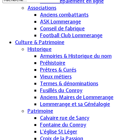
TIPI : Télépaiement en ligne
Associations
Anciens combattants
ASK Lommerange
Conseil de fabrique
Football Club Lommerange
Culture & Patrimoine
Historique
Armoiries & Historique du nom
Préhistoire
Prêtres & Curés
Vieux métiers
Termes & dénominations
Fusillés du Conroy
Anciens Maires de Lommerange
Lommerange et sa Généalogie
Patrimoine
Calvaire rue de Sancy
Fontaine du Conroy
L'église St Léger
Croix de la Passion