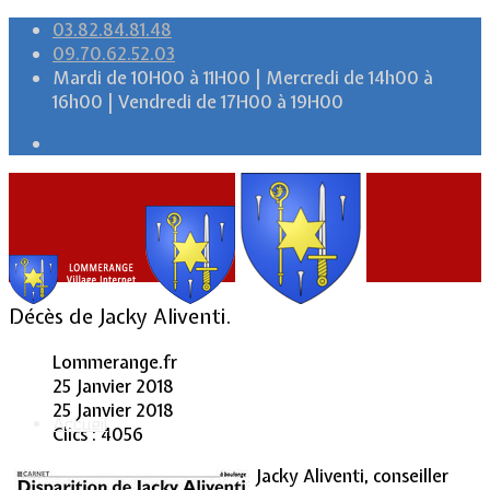
03.82.84.81.48
09.70.62.52.03
Mardi de 10H00 à 11H00 | Mercredi de 14h00 à
16h00 | Vendredi de 17H00 à 19H00
Décès de Jacky Aliventi.
Lommerange.fr
25 Janvier 2018
25 Janvier 2018
Accueil
Clics : 4056
Jacky Aliventi, conseiller