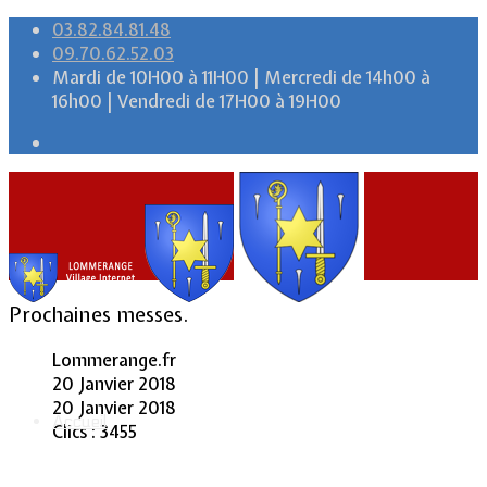
03.82.84.81.48
09.70.62.52.03
Mardi de 10H00 à 11H00 | Mercredi de 14h00 à
16h00 | Vendredi de 17H00 à 19H00
Prochaines messes.
Lommerange.fr
20 Janvier 2018
20 Janvier 2018
Accueil
Clics : 3455