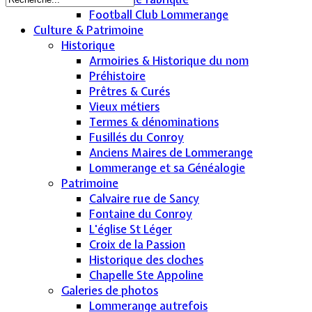
Football Club Lommerange
Culture & Patrimoine
Historique
Armoiries & Historique du nom
Préhistoire
Prêtres & Curés
Vieux métiers
Termes & dénominations
Fusillés du Conroy
Anciens Maires de Lommerange
Lommerange et sa Généalogie
Patrimoine
Calvaire rue de Sancy
Fontaine du Conroy
L'église St Léger
Croix de la Passion
Historique des cloches
Chapelle Ste Appoline
Galeries de photos
Lommerange autrefois