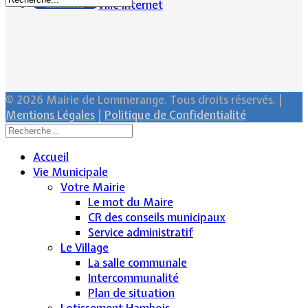
Ville Internet
© 2026 Mairie de Lommerange. Tous droits réservés. |
Mentions Légales
|
Politique de Confidentialité
Accueil
Vie Municipale
Votre Mairie
Le mot du Maire
CR des conseils municipaux
Service administratif
Le Village
La salle communale
Intercommunalité
Plan de situation
Lotissement Hambois