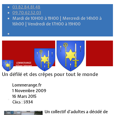
03.82.84.81.48
09.70.62.52.03
Mardi de 10H00 à 11H00 | Mercredi de 14h00 à
16h00 | Vendredi de 17H00 à 19H00
Un défilé et des crêpes pour tout le monde
Lommerange.fr
1 Novembre 2009
16 Mars 2015
Accueil
Clics : 5934
Un collectif d’adultes a décidé de