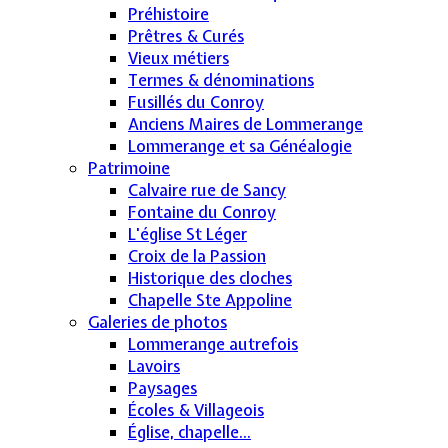
Préhistoire
Prêtres & Curés
Vieux métiers
Termes & dénominations
Fusillés du Conroy
Anciens Maires de Lommerange
Lommerange et sa Généalogie
Patrimoine
Calvaire rue de Sancy
Fontaine du Conroy
L'église St Léger
Croix de la Passion
Historique des cloches
Chapelle Ste Appoline
Galeries de photos
Lommerange autrefois
Lavoirs
Paysages
Écoles & Villageois
Église, chapelle...