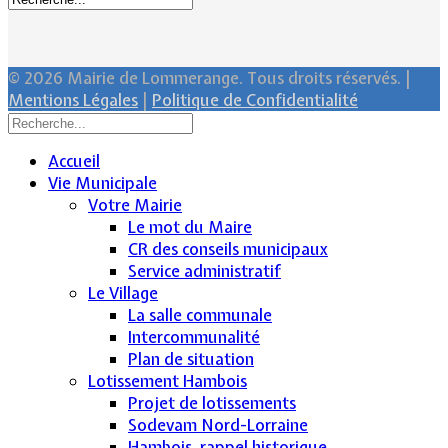
© 2026 Mairie de Lommerange. Tous droits réservés. |
Mentions Légales
|
Politique de Confidentialité
Accueil
Vie Municipale
Votre Mairie
Le mot du Maire
CR des conseils municipaux
Service administratif
Le Village
La salle communale
Intercommunalité
Plan de situation
Lotissement Hambois
Projet de lotissements
Sodevam Nord-Lorraine
Hambois, rappel historique