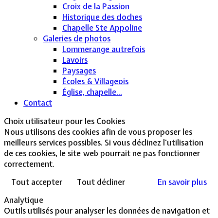
Croix de la Passion
Historique des cloches
Chapelle Ste Appoline
Galeries de photos
Lommerange autrefois
Lavoirs
Paysages
Écoles & Villageois
Église, chapelle...
Contact
Choix utilisateur pour les Cookies
Nous utilisons des cookies afin de vous proposer les
meilleurs services possibles. Si vous déclinez l'utilisation
de ces cookies, le site web pourrait ne pas fonctionner
correctement.
Tout accepter
Tout décliner
En savoir plus
Analytique
Outils utilisés pour analyser les données de navigation et