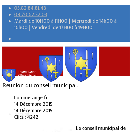
03.82.84.81.48
09.70.62.52.03
Mardi de 10H00 à 11H00 | Mercredi de 14h00 à
16h00 | Vendredi de 17H00 à 19H00
Réunion du conseil municipal.
Lommerange.fr
14 Décembre 2015
14 Décembre 2015
Accueil
Clics : 4242
Le conseil municipal de