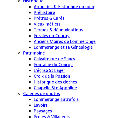
Historique
Armoiries & Historique du nom
Préhistoire
Prêtres & Curés
Vieux métiers
Termes & dénominations
Fusillés du Conroy
Anciens Maires de Lommerange
Lommerange et sa Généalogie
Patrimoine
Calvaire rue de Sancy
Fontaine du Conroy
L'église St Léger
Croix de la Passion
Historique des cloches
Chapelle Ste Appoline
Galeries de photos
Lommerange autrefois
Lavoirs
Paysages
Écoles & Villageois