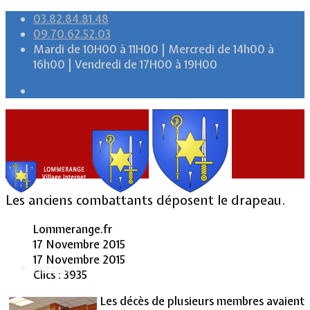
03.82.84.81.48
09.70.62.52.03
Mardi de 10H00 à 11H00 | Mercredi de 14h00 à
16h00 | Vendredi de 17H00 à 19H00
Les anciens combattants déposent le drapeau.
Lommerange.fr
17 Novembre 2015
17 Novembre 2015
Accueil
Clics : 3935
Les décès de plusieurs membres avaient