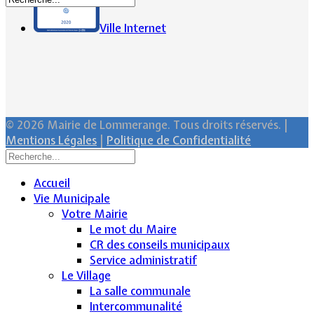
Ville Internet
© 2026 Mairie de Lommerange. Tous droits réservés. |
Mentions Légales
|
Politique de Confidentialité
Accueil
Vie Municipale
Votre Mairie
Le mot du Maire
CR des conseils municipaux
Service administratif
Le Village
La salle communale
Intercommunalité