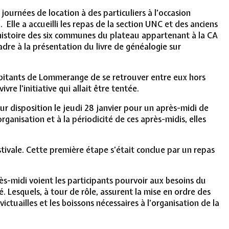
e journées de location à des particuliers à l’occasion
lle a accueilli les repas de la section UNC et des anciens
à l’histoire des six communes du plateau appartenant à la CA
adre à la présentation du livre de généalogie sur
abitants de Lommerange de se retrouver entre eux hors
re l’initiative qui allait être tentée.
ur disposition le jeudi 28 janvier pour un après-midi de
ganisation et à la périodicité de ces après-midis, elles
tivale. Cette première étape s’était conclue par un repas
rès-midi voient les participants pourvoir aux besoins du
é. Lesquels, à tour de rôle, assurent la mise en ordre des
ictuailles et les boissons nécessaires à l’organisation de la