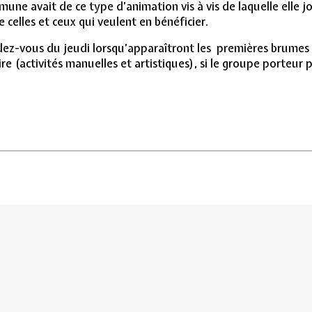
une avait de ce type d’animation vis à vis de laquelle elle j
 celles et ceux qui veulent en bénéficier.
ndez-vous du jeudi lorsqu’apparaîtront les premières brumes 
e (activités manuelles et artistiques), si le groupe porteur 