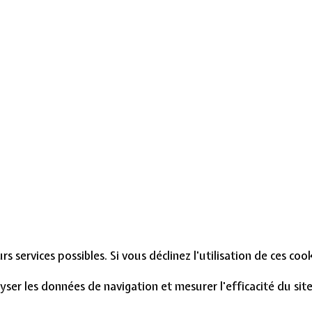
s services possibles. Si vous déclinez l'utilisation de ces co
lyser les données de navigation et mesurer l'efficacité du si