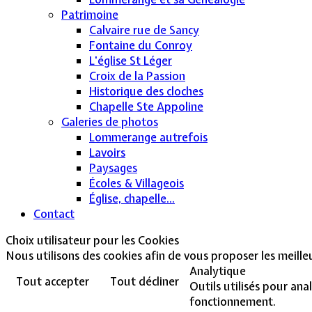
Patrimoine
Calvaire rue de Sancy
Fontaine du Conroy
L'église St Léger
Croix de la Passion
Historique des cloches
Chapelle Ste Appoline
Galeries de photos
Lommerange autrefois
Lavoirs
Paysages
Écoles & Villageois
Église, chapelle...
Contact
Choix utilisateur pour les Cookies
Nous utilisons des cookies afin de vous proposer les meilleur
Analytique
Tout accepter
Tout décliner
Outils utilisés pour ana
fonctionnement.