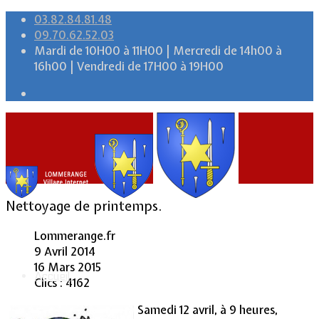
03.82.84.81.48
09.70.62.52.03
Mardi de 10H00 à 11H00 | Mercredi de 14h00 à
16h00 | Vendredi de 17H00 à 19H00
Nettoyage de printemps.
Lommerange.fr
9 Avril 2014
16 Mars 2015
Accueil
Clics : 4162
Samedi 12 avril, à 9 heures,