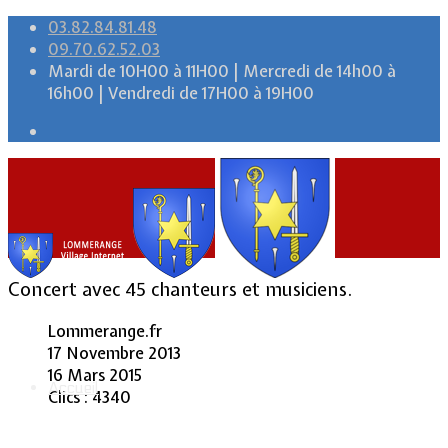
03.82.84.81.48
09.70.62.52.03
Mardi de 10H00 à 11H00 | Mercredi de 14h00 à
16h00 | Vendredi de 17H00 à 19H00
Concert avec 45 chanteurs et musiciens.
Lommerange.fr
17 Novembre 2013
16 Mars 2015
Accueil
Clics : 4340