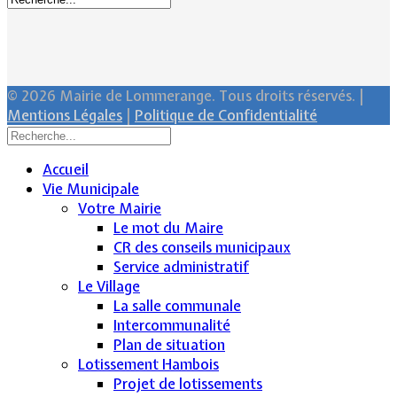
© 2026 Mairie de Lommerange. Tous droits réservés. |
Mentions Légales
|
Politique de Confidentialité
Accueil
Vie Municipale
Votre Mairie
Le mot du Maire
CR des conseils municipaux
Service administratif
Le Village
La salle communale
Intercommunalité
Plan de situation
Lotissement Hambois
Projet de lotissements