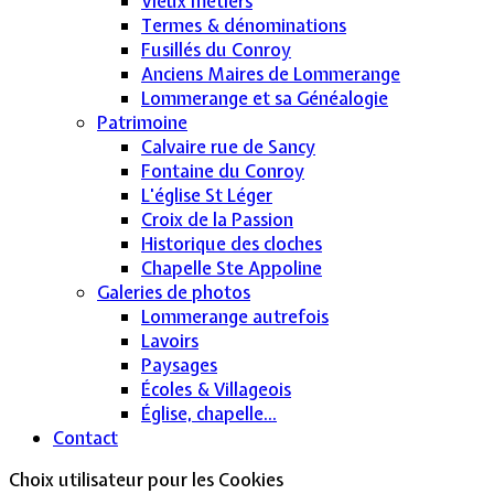
Vieux métiers
Termes & dénominations
Fusillés du Conroy
Anciens Maires de Lommerange
Lommerange et sa Généalogie
Patrimoine
Calvaire rue de Sancy
Fontaine du Conroy
L'église St Léger
Croix de la Passion
Historique des cloches
Chapelle Ste Appoline
Galeries de photos
Lommerange autrefois
Lavoirs
Paysages
Écoles & Villageois
Église, chapelle...
Contact
Choix utilisateur pour les Cookies