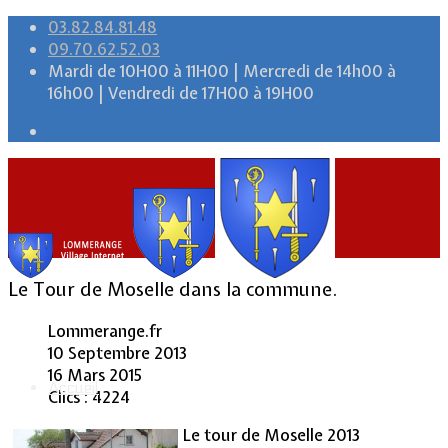
03.82.84.81.48
09.70.62.52.03
Mardi de 10H00 à 11H00 | Mercredi de 14h00 à
16h00 | Vendredi de 17H00 à 19H00
Le Tour de Moselle dans la commune.
Lommerange.fr
10 Septembre 2013
16 Mars 2015
Accueil
Clics : 4224
Le tour de Moselle 2013