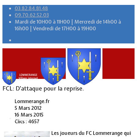
03.82.84.81.48
09.70.62.52.03
Mardi de 10H00 à 11H00 | Mercredi de 14h00 à
16h00 | Vendredi de 17H00 à 19H00
FCL: D'attaque pour la reprise.
Lommerange.fr
5 Mars 2012
16 Mars 2015
Accueil
Clics : 4657
Les joueurs du FC Lommerange qui