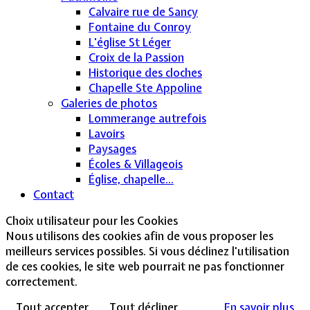
Calvaire rue de Sancy
Fontaine du Conroy
L'église St Léger
Croix de la Passion
Historique des cloches
Chapelle Ste Appoline
Galeries de photos
Lommerange autrefois
Lavoirs
Paysages
Écoles & Villageois
Église, chapelle...
Contact
Choix utilisateur pour les Cookies
Nous utilisons des cookies afin de vous proposer les
meilleurs services possibles. Si vous déclinez l'utilisation
de ces cookies, le site web pourrait ne pas fonctionner
correctement.
Tout accepter
Tout décliner
En savoir plus