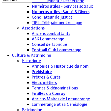
Environnement / Déchetterie
Numéros utiles - Services sociaux
Numéros utiles -Santé & Divers
Conciliateur de justice
TIPI : Télépaiement en ligne
Associations
Anciens combattants
ASK Lommerange
Conseil de fabrique
Football Club Lommerange
Culture & Patrimoine
Historique
Armoiries & Historique du nom
Préhistoire
Prêtres & Curés
Vieux métiers
Termes & dénominations
Fusillés du Conroy
Anciens Maires de Lommerange
Lommerange et sa Généalogie
Patrimoine