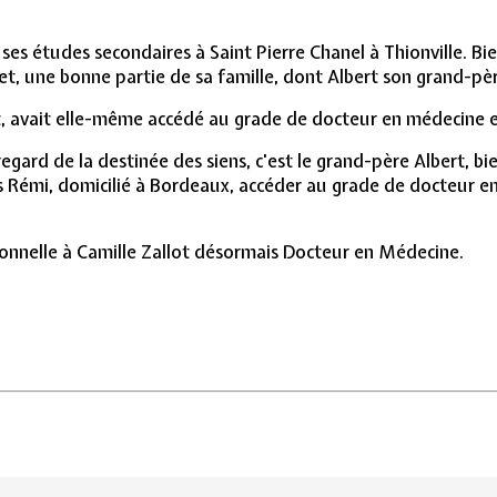
 ses études secondaires à Saint Pierre Chanel à Thionville. Bi
 une bonne partie de sa famille, dont Albert son grand-père
ot, avait elle-même accédé au grade de docteur en médecine e
gard de la destinée des siens, c'est le grand-père Albert, bient
ils Rémi, domicilié à Bordeaux, accéder au grade de docteur en
sionnelle à Camille Zallot désormais Docteur en Médecine.