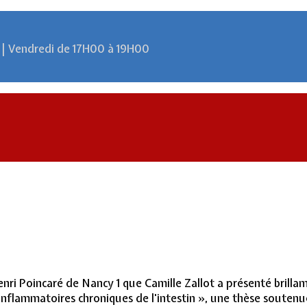
 | Vendredi de 17H00 à 19H00
Henri Poincaré de Nancy 1 que Camille Zallot a présenté brill
nflammatoires chroniques de l'intestin », une thèse soutenu