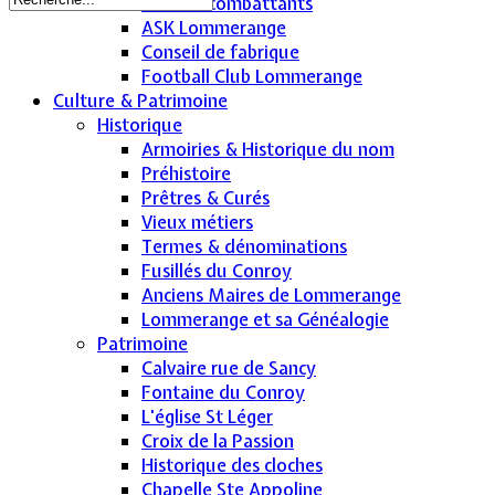
Anciens combattants
ASK Lommerange
Conseil de fabrique
Football Club Lommerange
Culture & Patrimoine
Historique
Armoiries & Historique du nom
Préhistoire
Prêtres & Curés
Vieux métiers
Termes & dénominations
Fusillés du Conroy
Anciens Maires de Lommerange
Lommerange et sa Généalogie
Patrimoine
Calvaire rue de Sancy
Fontaine du Conroy
L'église St Léger
Croix de la Passion
Historique des cloches
Chapelle Ste Appoline