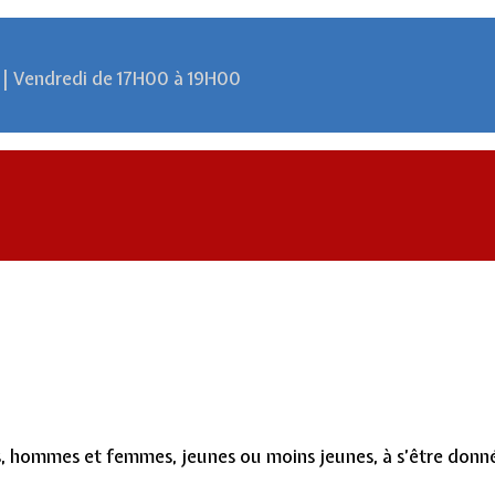
 | Vendredi de 17H00 à 19H00
s, hommes et femmes, jeunes ou moins jeunes, à s’être donn