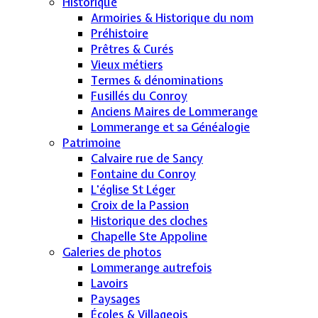
Historique
Armoiries & Historique du nom
Préhistoire
Prêtres & Curés
Vieux métiers
Termes & dénominations
Fusillés du Conroy
Anciens Maires de Lommerange
Lommerange et sa Généalogie
Patrimoine
Calvaire rue de Sancy
Fontaine du Conroy
L'église St Léger
Croix de la Passion
Historique des cloches
Chapelle Ste Appoline
Galeries de photos
Lommerange autrefois
Lavoirs
Paysages
Écoles & Villageois