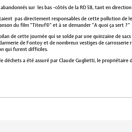
abandonnés sur les bas -côtés de la RD 58, tant en direction
étaient pas directement responsables de cette pollution de le
hanson du film "Titeuf©" et à se demander "A quoi ça sert ?"
bilan de cette journée qui se solde par une quinzaine de sacs 
ndarmerie de Fontoy et de nombreux vestiges de carrosserie r
 qui furent difficiles.
 déchets a été assuré par Claude Guglietti, le propriétaire d