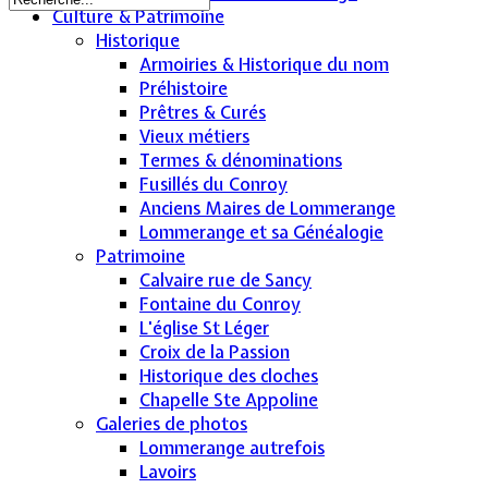
Culture & Patrimoine
Historique
Armoiries & Historique du nom
Préhistoire
Prêtres & Curés
Vieux métiers
Termes & dénominations
Fusillés du Conroy
Anciens Maires de Lommerange
Lommerange et sa Généalogie
Patrimoine
Calvaire rue de Sancy
Fontaine du Conroy
L'église St Léger
Croix de la Passion
Historique des cloches
Chapelle Ste Appoline
Galeries de photos
Lommerange autrefois
Lavoirs