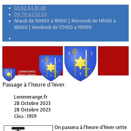
03.82.84.81.48
09.70.62.52.03
Mardi de 10H00 à 11H00 | Mercredi de 14h00 à
16h00 | Vendredi de 17H00 à 19H00
Passage à l’heure d’hiver.
Lommerange.fr
28 Octobre 2023
28 Octobre 2023
Accueil
Clics : 1959
On passera à l’heure d’hiver cette