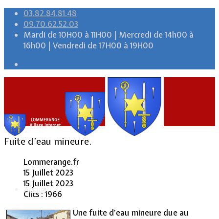
03.82.84.81.48
09.70.62.52.03
Mardi de 10H00 à 11H00 | Mercredi de 14h00 à
16h00 | Vendredi de 17H00 à 19H00
Fuite d’eau mineure.
Lommerange.fr
15 Juillet 2023
15 Juillet 2023
Accueil
Clics : 1966
Une fuite d’eau mineure due au