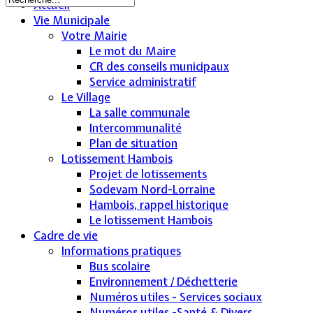
Accueil
Vie Municipale
Votre Mairie
Le mot du Maire
CR des conseils municipaux
Service administratif
Le Village
La salle communale
Intercommunalité
Plan de situation
Lotissement Hambois
Projet de lotissements
Sodevam Nord-Lorraine
Hambois, rappel historique
Le lotissement Hambois
Cadre de vie
Informations pratiques
Bus scolaire
Environnement / Déchetterie
Numéros utiles - Services sociaux
Numéros utiles -Santé & Divers