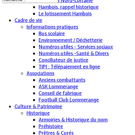
Sodevam Nord-Lorraine
Hambois, rappel historique
Le lotissement Hambois
Cadre de vie
Informations pratiques
Bus scolaire
Environnement / Déchetterie
Numéros utiles - Services sociaux
Numéros utiles -Santé & Divers
Conciliateur de justice
TIPI : Télépaiement en ligne
Associations
Anciens combattants
ASK Lommerange
Conseil de fabrique
Football Club Lommerange
Culture & Patrimoine
Historique
Armoiries & Historique du nom
Préhistoire
Prêtres & Curés