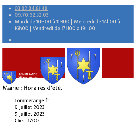
03.82.84.81.48
09.70.62.52.03
Mardi de 10H00 à 11H00 | Mercredi de 14h00 à
16h00 | Vendredi de 17H00 à 19H00
Mairie : Horaires d’été.
Lommerange.fr
9 Juillet 2023
9 Juillet 2023
Accueil
Clics : 1700