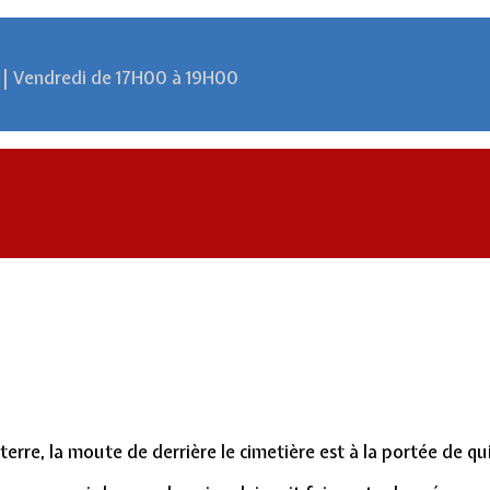
 | Vendredi de 17H00 à 19H00
erre, la moute de derrière le cimetière est à la portée de qu