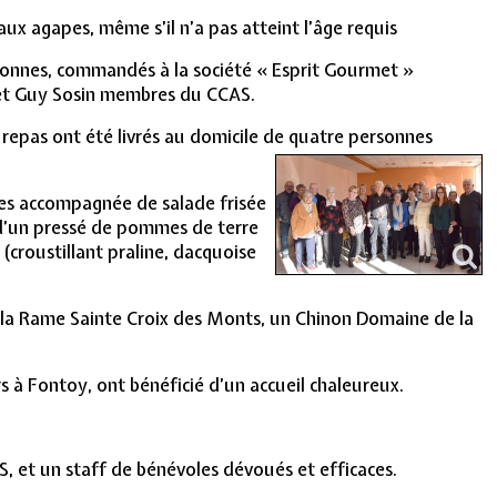
aux agapes, même s’il n’a pas atteint l’âge requis
rsonnes, commandés à la société « Esprit Gourmet »
r et Guy Sosin membres du CCAS.
 repas ont été livrés au domicile de quatre personnes
d’année.
sses accompagnée de salade frisée
 d’un pressé de pommes de terre
(croustillant praline, dacquoise
u la Rame Sainte Croix des Monts, un Chinon Domaine de la
s à Fontoy, ont bénéficié d’un accueil chaleureux.
du CCAS, et un staff de bénévoles dévoués et efficaces.