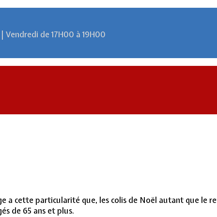
 | Vendredi de 17H00 à 19H00
ette particularité que, les colis de Noël autant que le repas
és de 65 ans et plus.