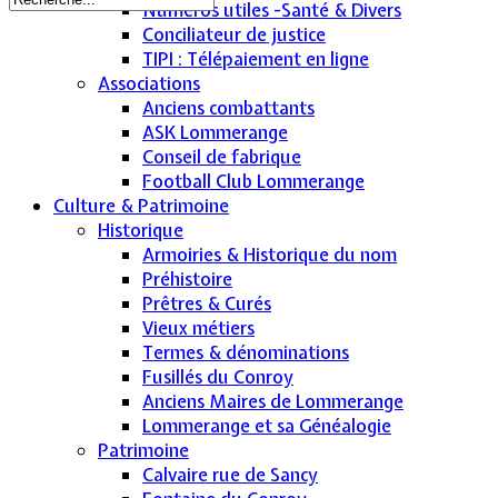
Numéros utiles -Santé & Divers
Conciliateur de justice
TIPI : Télépaiement en ligne
Associations
Anciens combattants
ASK Lommerange
Conseil de fabrique
Football Club Lommerange
Culture & Patrimoine
Historique
Armoiries & Historique du nom
Préhistoire
Prêtres & Curés
Vieux métiers
Termes & dénominations
Fusillés du Conroy
Anciens Maires de Lommerange
Lommerange et sa Généalogie
Patrimoine
Calvaire rue de Sancy