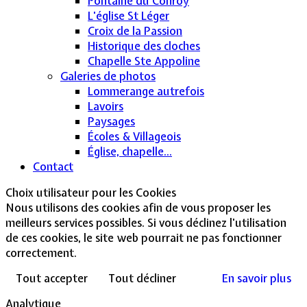
Fontaine du Conroy
L'église St Léger
Croix de la Passion
Historique des cloches
Chapelle Ste Appoline
Galeries de photos
Lommerange autrefois
Lavoirs
Paysages
Écoles & Villageois
Église, chapelle...
Contact
Choix utilisateur pour les Cookies
Nous utilisons des cookies afin de vous proposer les
meilleurs services possibles. Si vous déclinez l'utilisation
de ces cookies, le site web pourrait ne pas fonctionner
correctement.
Tout accepter
Tout décliner
En savoir plus
Analytique