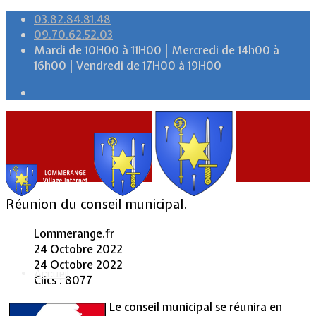
03.82.84.81.48
09.70.62.52.03
Mardi de 10H00 à 11H00 | Mercredi de 14h00 à
16h00 | Vendredi de 17H00 à 19H00
Réunion du conseil municipal.
Lommerange.fr
24 Octobre 2022
24 Octobre 2022
Accueil
Clics : 8077
Le conseil municipal se réunira en