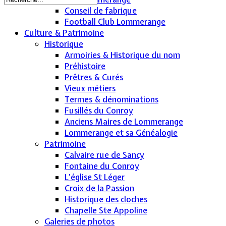
Conseil de fabrique
Football Club Lommerange
Culture & Patrimoine
Historique
Armoiries & Historique du nom
Préhistoire
Prêtres & Curés
Vieux métiers
Termes & dénominations
Fusillés du Conroy
Anciens Maires de Lommerange
Lommerange et sa Généalogie
Patrimoine
Calvaire rue de Sancy
Fontaine du Conroy
L'église St Léger
Croix de la Passion
Historique des cloches
Chapelle Ste Appoline
Galeries de photos