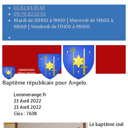
03.82.84.81.48
09.70.62.52.03
Mardi de 10H00 à 11H00 | Mercredi de 14h00 à
16h00 | Vendredi de 17H00 à 19H00
Baptême républicain pour Angelo.
Lommerange.fr
23 Avril 2022
23 Avril 2022
Accueil
Clics : 7638
Le baptême civil