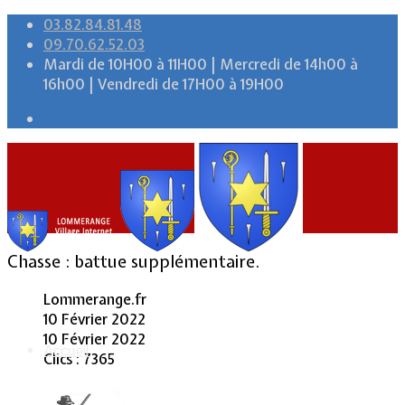
03.82.84.81.48
09.70.62.52.03
Mardi de 10H00 à 11H00 | Mercredi de 14h00 à
16h00 | Vendredi de 17H00 à 19H00
Chasse : battue supplémentaire.
Lommerange.fr
10 Février 2022
10 Février 2022
Accueil
Clics : 7365