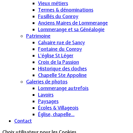
Vieux métiers
Termes & dénominations
Fusillés du Conroy
Anciens Maires de Lommerange
Lommerange et sa Généalogie
Patrimoine
Calvaire rue de Sancy
Fontaine du Conroy
L'église St Léger
Croix de la Passion
Historique des cloches
Chapelle Ste Appoline
Galeries de photos
Lommerange autrefois
Lavoirs
Paysages
Écoles & Villageois
Église, chapelle...
Contact
Choix utilisateur pour les Cookies