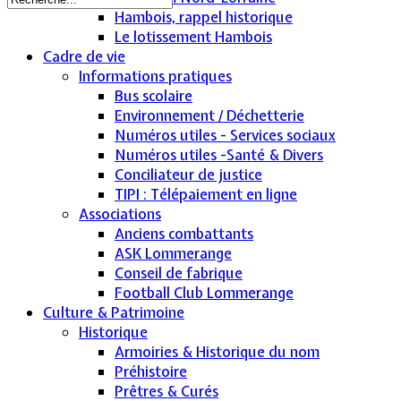
Hambois, rappel historique
Le lotissement Hambois
Cadre de vie
Informations pratiques
Bus scolaire
Environnement / Déchetterie
Numéros utiles - Services sociaux
Numéros utiles -Santé & Divers
Conciliateur de justice
TIPI : Télépaiement en ligne
Associations
Anciens combattants
ASK Lommerange
Conseil de fabrique
Football Club Lommerange
Culture & Patrimoine
Historique
Armoiries & Historique du nom
Préhistoire
Prêtres & Curés