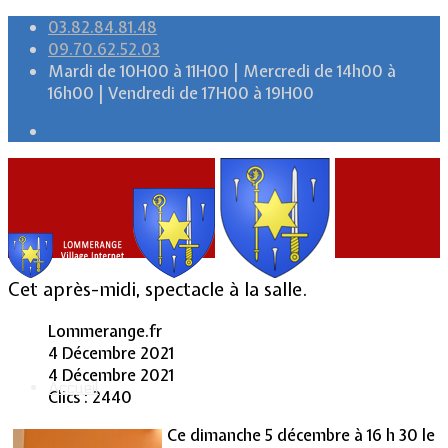
03.82.84.81.48
09.70.62.52.03
Mardi de 10H00 à 11H00 | Mercredi de 14h00 à
16h00 | Vendredi de 17H00 à 19H00
Cet après-midi, spectacle à la salle.
Lommerange.fr
4 Décembre 2021
4 Décembre 2021
Accueil
Clics : 2440
Ce dimanche 5 décembre à 16 h 30 le