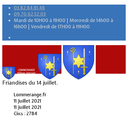
03.82.84.81.48
09.70.62.52.03
Mardi de 10H00 à 11H00 | Mercredi de 14h00 à
16h00 | Vendredi de 17H00 à 19H00
Friandises du 14 juillet.
Lommerange.fr
11 Juillet 2021
11 Juillet 2021
Accueil
Clics : 2784