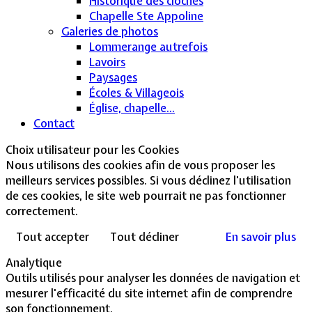
Historique des cloches
Chapelle Ste Appoline
Galeries de photos
Lommerange autrefois
Lavoirs
Paysages
Écoles & Villageois
Église, chapelle...
Contact
Choix utilisateur pour les Cookies
Nous utilisons des cookies afin de vous proposer les
meilleurs services possibles. Si vous déclinez l'utilisation
de ces cookies, le site web pourrait ne pas fonctionner
correctement.
Tout accepter
Tout décliner
En savoir plus
Analytique
Outils utilisés pour analyser les données de navigation et
mesurer l'efficacité du site internet afin de comprendre
son fonctionnement.