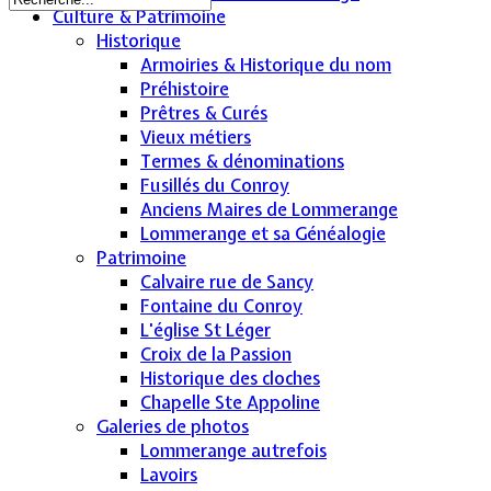
Culture & Patrimoine
Historique
Armoiries & Historique du nom
Préhistoire
Prêtres & Curés
Vieux métiers
Termes & dénominations
Fusillés du Conroy
Anciens Maires de Lommerange
Lommerange et sa Généalogie
Patrimoine
Calvaire rue de Sancy
Fontaine du Conroy
L'église St Léger
Croix de la Passion
Historique des cloches
Chapelle Ste Appoline
Galeries de photos
Lommerange autrefois
Lavoirs