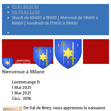
03.82.84.81.48
09.70.62.52.03
Mardi de 10H00 à 11H00 | Mercredi de 14h00 à
16h00 | Vendredi de 17H00 à 19H00
Bienvenue à Milane.
Lommerange.fr
1 Mai 2021
1 Mai 2021
Accueil
Clics : 3016
De Val de Briey, nous apprenons la naissance