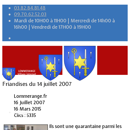
03.82.84.81.48
09.70.62.52.03
Mardi de 10H00 à 11H00 | Mercredi de 14h00 à
16h00 | Vendredi de 17H00 à 19H00
Friandises du 14 juillet 2007
Lommerange.fr
16 Juillet 2007
16 Mars 2015
Accueil
Clics : 5335
Ils sont une quarantaine parmi les