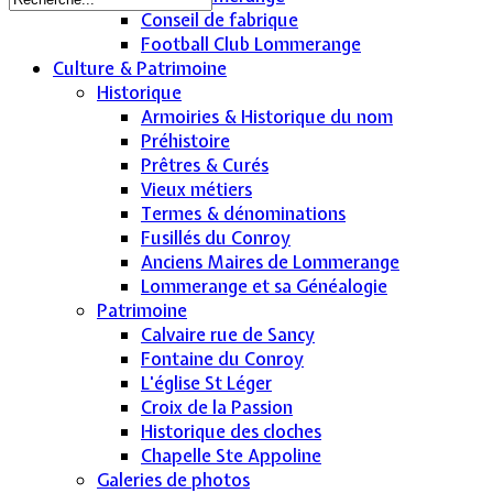
Conseil de fabrique
Football Club Lommerange
Culture & Patrimoine
Historique
Armoiries & Historique du nom
Préhistoire
Prêtres & Curés
Vieux métiers
Termes & dénominations
Fusillés du Conroy
Anciens Maires de Lommerange
Lommerange et sa Généalogie
Patrimoine
Calvaire rue de Sancy
Fontaine du Conroy
L'église St Léger
Croix de la Passion
Historique des cloches
Chapelle Ste Appoline
Galeries de photos