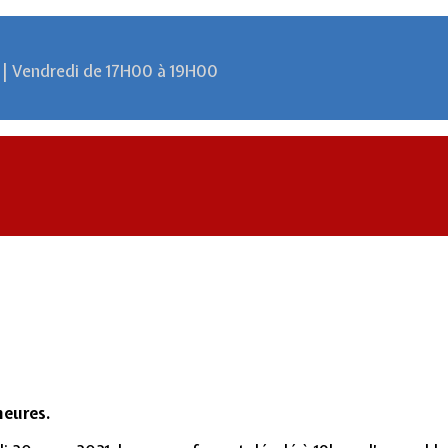
 | Vendredi de 17H00 à 19H00
heures.