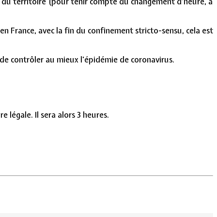
e du territoire (pour tenir compte du changement d’heure, a
 en France, avec la fin du confinement stricto-sensu, cela est
n de contrôler au mieux l'épidémie de coronavirus.
légale. Il sera alors 3 heures.