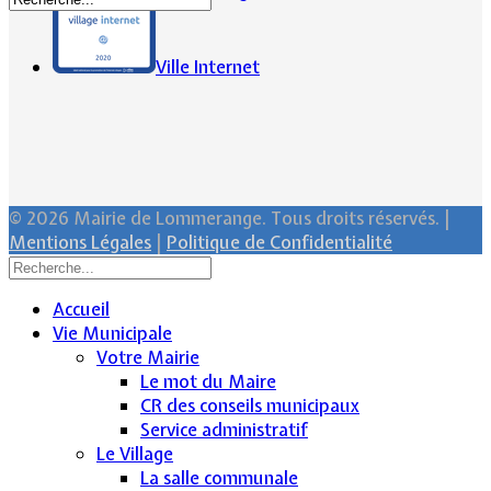
Ville Internet
© 2026 Mairie de Lommerange. Tous droits réservés. |
Mentions Légales
|
Politique de Confidentialité
Accueil
Vie Municipale
Votre Mairie
Le mot du Maire
CR des conseils municipaux
Service administratif
Le Village
La salle communale