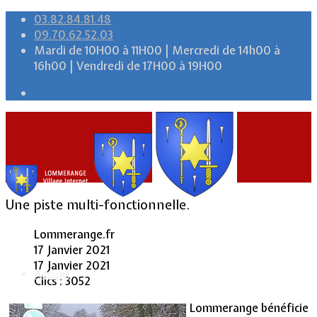
03.82.84.81.48
09.70.62.52.03
Mardi de 10H00 à 11H00 | Mercredi de 14h00 à
16h00 | Vendredi de 17H00 à 19H00
Une piste multi-fonctionnelle.
Lommerange.fr
17 Janvier 2021
17 Janvier 2021
Accueil
Clics : 3052
Lommerange bénéficie