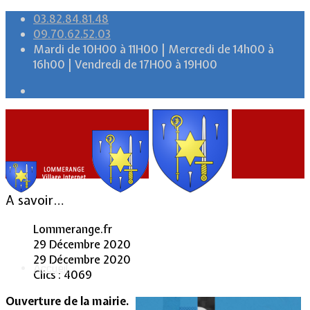
03.82.84.81.48
09.70.62.52.03
Mardi de 10H00 à 11H00 | Mercredi de 14h00 à
16h00 | Vendredi de 17H00 à 19H00
A savoir…
Lommerange.fr
29 Décembre 2020
29 Décembre 2020
Accueil
Clics : 4069
Ouverture de la mairie.