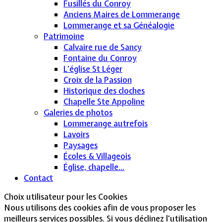
Fusillés du Conroy
Anciens Maires de Lommerange
Lommerange et sa Généalogie
Patrimoine
Calvaire rue de Sancy
Fontaine du Conroy
L'église St Léger
Croix de la Passion
Historique des cloches
Chapelle Ste Appoline
Galeries de photos
Lommerange autrefois
Lavoirs
Paysages
Écoles & Villageois
Église, chapelle...
Contact
Choix utilisateur pour les Cookies
Nous utilisons des cookies afin de vous proposer les
meilleurs services possibles. Si vous déclinez l'utilisation