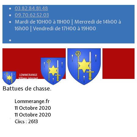
03.82.84.81.48
09.70.62.52.03
Mardi de 10H00 à 11H00 | Mercredi de 14h00 à
16h00 | Vendredi de 17H00 à 19H00
Battues de chasse.
Lommerange.fr
11 Octobre 2020
11 Octobre 2020
Accueil
Clics : 2613