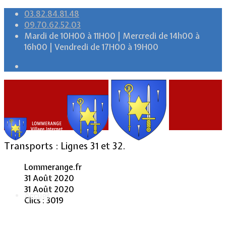
03.82.84.81.48
09.70.62.52.03
Mardi de 10H00 à 11H00 | Mercredi de 14h00 à
16h00 | Vendredi de 17H00 à 19H00
Transports : Lignes 31 et 32.
Lommerange.fr
31 Août 2020
31 Août 2020
Accueil
Clics : 3019