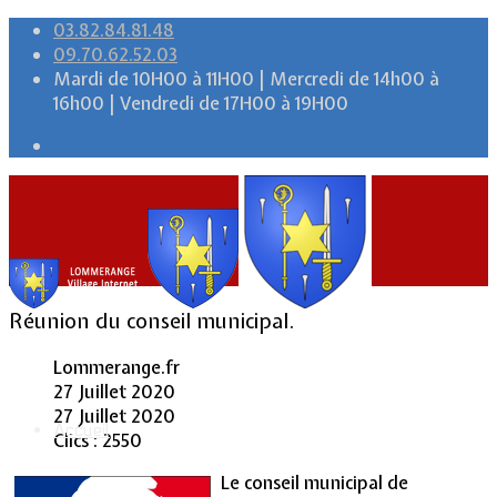
03.82.84.81.48
09.70.62.52.03
Mardi de 10H00 à 11H00 | Mercredi de 14h00 à
16h00 | Vendredi de 17H00 à 19H00
Réunion du conseil municipal.
Lommerange.fr
27 Juillet 2020
27 Juillet 2020
Accueil
Clics : 2550
Le conseil municipal de