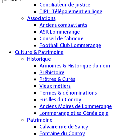
Conciliateur de justice
TIPI : Télépaiement en ligne
Associations
Anciens combattants
ASK Lommerange
Conseil de fabrique
Football Club Lommerange
Culture & Patrimoine
Historique
Armoiries & Historique du nom
Préhistoire
Prêtres & Curés
Vieux métiers
Termes & dénominations
Fusillés du Conroy
Anciens Maires de Lommerange
Lommerange et sa Généalogie
Patrimoine
Calvaire rue de Sancy
Fontaine du Conroy