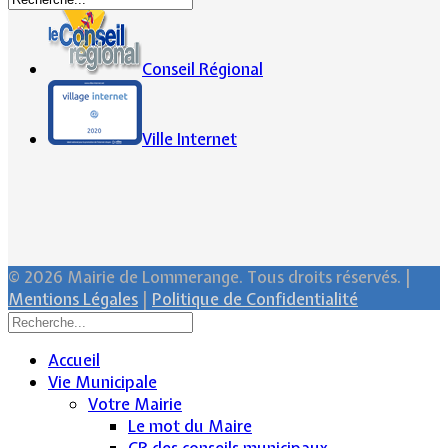
Conseil Régional
Ville Internet
© 2026 Mairie de Lommerange. Tous droits réservés. |
Mentions Légales
|
Politique de Confidentialité
Accueil
Vie Municipale
Votre Mairie
Le mot du Maire
CR des conseils municipaux