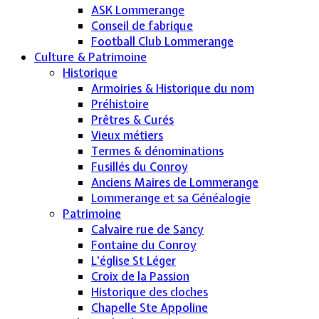
ASK Lommerange
Conseil de fabrique
Football Club Lommerange
Culture & Patrimoine
Historique
Armoiries & Historique du nom
Préhistoire
Prêtres & Curés
Vieux métiers
Termes & dénominations
Fusillés du Conroy
Anciens Maires de Lommerange
Lommerange et sa Généalogie
Patrimoine
Calvaire rue de Sancy
Fontaine du Conroy
L'église St Léger
Croix de la Passion
Historique des cloches
Chapelle Ste Appoline