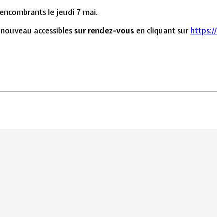
 encombrants le jeudi 7 mai.
e nouveau accessibles
sur rendez-vous
en cliquant sur
https:/