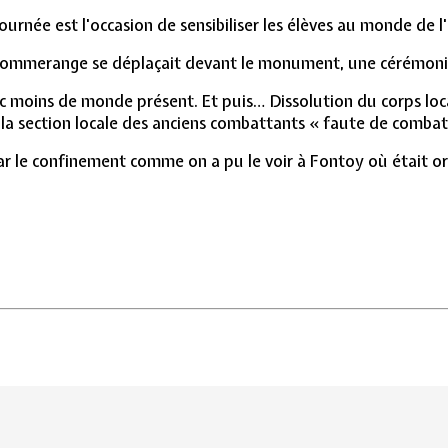
ournée est l'occasion de sensibiliser les élèves au monde de 
mmerange se déplaçait devant le monument, une cérémonie s
c moins de monde présent. Et puis… Dissolution du corps loc
a section locale des anciens combattants « faute de combat
r le confinement comme on a pu le voir à Fontoy où était or