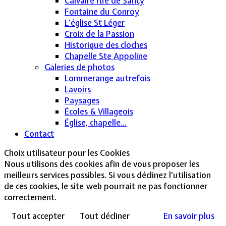
Calvaire rue de Sancy
Fontaine du Conroy
L'église St Léger
Croix de la Passion
Historique des cloches
Chapelle Ste Appoline
Galeries de photos
Lommerange autrefois
Lavoirs
Paysages
Écoles & Villageois
Église, chapelle...
Contact
Choix utilisateur pour les Cookies
Nous utilisons des cookies afin de vous proposer les
meilleurs services possibles. Si vous déclinez l'utilisation
de ces cookies, le site web pourrait ne pas fonctionner
correctement.
Tout accepter
Tout décliner
En savoir plus