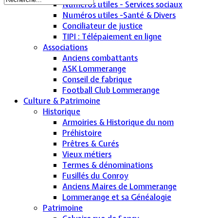
Numéros utiles - Services sociaux
Numéros utiles -Santé & Divers
Conciliateur de justice
TIPI : Télépaiement en ligne
Associations
Anciens combattants
ASK Lommerange
Conseil de fabrique
Football Club Lommerange
Culture & Patrimoine
Historique
Armoiries & Historique du nom
Préhistoire
Prêtres & Curés
Vieux métiers
Termes & dénominations
Fusillés du Conroy
Anciens Maires de Lommerange
Lommerange et sa Généalogie
Patrimoine