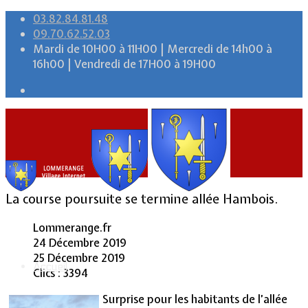
03.82.84.81.48
09.70.62.52.03
Mardi de 10H00 à 11H00 | Mercredi de 14h00 à
16h00 | Vendredi de 17H00 à 19H00
La course poursuite se termine allée Hambois.
Lommerange.fr
24 Décembre 2019
25 Décembre 2019
Accueil
Clics : 3394
Surprise pour les habitants de l’allée