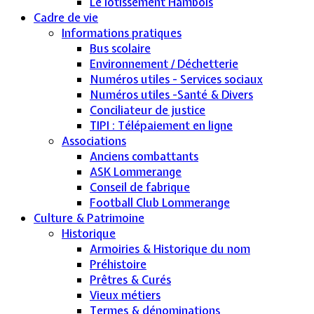
Le lotissement Hambois
Cadre de vie
Informations pratiques
Bus scolaire
Environnement / Déchetterie
Numéros utiles - Services sociaux
Numéros utiles -Santé & Divers
Conciliateur de justice
TIPI : Télépaiement en ligne
Associations
Anciens combattants
ASK Lommerange
Conseil de fabrique
Football Club Lommerange
Culture & Patrimoine
Historique
Armoiries & Historique du nom
Préhistoire
Prêtres & Curés
Vieux métiers
Termes & dénominations