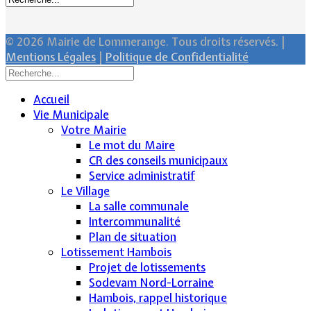
© 2026 Mairie de Lommerange. Tous droits réservés. |
Mentions Légales
|
Politique de Confidentialité
Accueil
Vie Municipale
Votre Mairie
Le mot du Maire
CR des conseils municipaux
Service administratif
Le Village
La salle communale
Intercommunalité
Plan de situation
Lotissement Hambois
Projet de lotissements
Sodevam Nord-Lorraine
Hambois, rappel historique