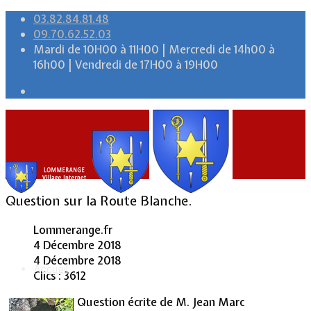
03.82.84.81.48
09.70.62.52.03
Mardi de 10H00 à 11H00 | Mercredi de 14h00 à
16h00 | Vendredi de 17H00 à 19H00
Question sur la Route Blanche.
Lommerange.fr
4 Décembre 2018
4 Décembre 2018
Accueil
Clics : 3612
Question écrite de M. Jean Marc