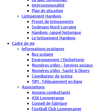
Intercommunalité
Plan de situation
Lotissement Hambois
Projet de lotissements
Sodevam Nord-Lorraine
Hambois, rappel historique
Le lotissement Hambois
Cadre de vie
Informations pratiques
Bus scolaire
Environnement / Déchetterie
Numéros utiles - Services sociaux
Numéros utiles -Santé & Divers
Conciliateur de justice
TIPI : Télépaiement en ligne
Associations
Anciens combattants
ASK Lommerange
Conseil de fabrique
Football Club Lommerange