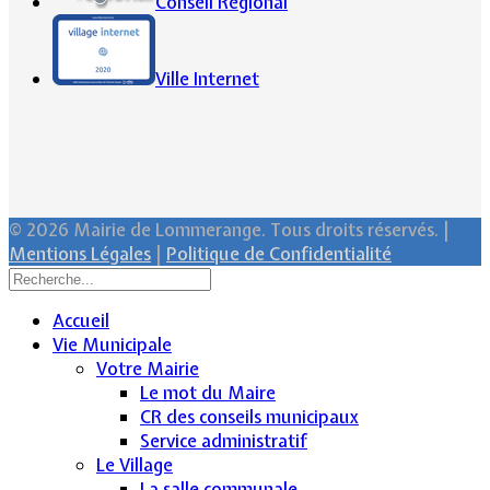
Conseil Régional
Ville Internet
© 2026 Mairie de Lommerange. Tous droits réservés. |
Mentions Légales
|
Politique de Confidentialité
Accueil
Vie Municipale
Votre Mairie
Le mot du Maire
CR des conseils municipaux
Service administratif
Le Village
La salle communale