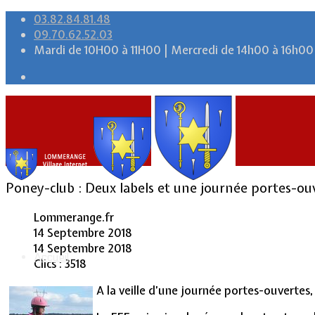
03.82.84.81.48
09.70.62.52.03
Mardi de 10H00 à 11H00 | Mercredi de 14h00 à 16h00
Poney-club : Deux labels et une journée portes-ou
Lommerange.fr
14 Septembre 2018
14 Septembre 2018
Accueil
Clics : 3518
A la veille d’une journée portes-ouvertes,