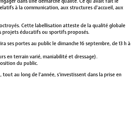
engager dans une démarche qualité. Ce qu’avait fait le
latifs à la communication, aux structures d’accueil, aux
 octroyés. Cette labellisation atteste de la qualité globale
 projets éducatifs ou sportifs proposés.
ira ses portes au public le dimanche 16 septembre, de 13 h à
s en terrain varié, maniabilité et dressage).
osition du public.
 tout au long de l’année, s’investissent dans la prise en