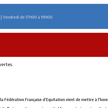
 | Vendredi de 17H00 à 19H00
vertes.
 la Fédération Française d’Equitation vient de mettre à l’ho